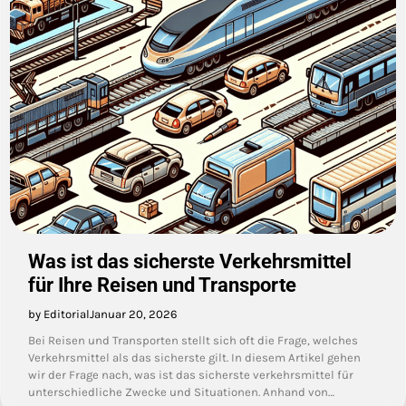
Was ist das sicherste Verkehrsmittel
für Ihre Reisen und Transporte
by Editorial
Januar 20, 2026
Bei Reisen und Transporten stellt sich oft die Frage, welches
Verkehrsmittel als das sicherste gilt. In diesem Artikel gehen
wir der Frage nach, was ist das sicherste verkehrsmittel für
unterschiedliche Zwecke und Situationen. Anhand von…