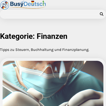
Skip
to
content
Kategorie:
Finanzen
Tipps zu Steuern, Buchhaltung und Finanzplanung.