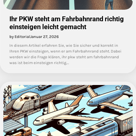
Ihr PKW steht am Fahrbahnrand richtig
einsteigen leicht gemacht
by Editorial
Januar 27, 2026
In diesem Artikel erfahren Sie, wie Sie sicher und korrekt in
Ihren PKW einsteigen, wenn er am Fahrbahnrand steht. Dabei
werden wir die Frage klären, ihr pkw steht am fahrbahnrand
was ist beim einsteigen richtig.…