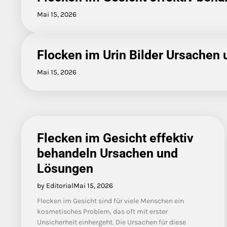
Mai 15, 2026
Flocken im Urin Bilder Ursachen
Mai 15, 2026
Flecken im Gesicht effektiv
behandeln Ursachen und
Lösungen
by Editorial
Mai 15, 2026
Flecken im Gesicht sind für viele Menschen ein
kosmetisches Problem, das oft mit erster
Unsicherheit einhergeht. Die Ursachen für diese