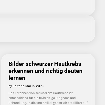
Bilder schwarzer Hautkrebs
erkennen und richtig deuten
lernen
by Editorial
Mai 15, 2026
Das Erkennen von schwarzem Hautkrebs ist
entscheidend für die frühzeitige Diagnose und
Behandlung. In diesem Artikel gehen wir detailliert auf