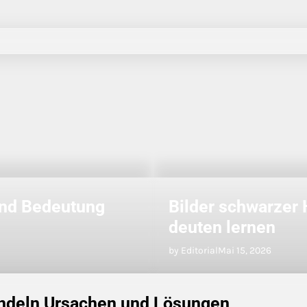
und Bedeutung
Bilder schwarzer 
deuten lernen
by Editorial
Mai 15, 2026
andeln Ursachen und Lösungen