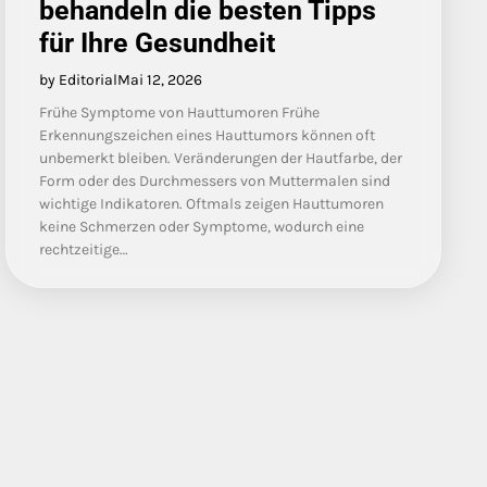
behandeln die besten Tipps
für Ihre Gesundheit
by Editorial
Mai 12, 2026
Frühe Symptome von Hauttumoren Frühe
Erkennungszeichen eines Hauttumors können oft
unbemerkt bleiben. Veränderungen der Hautfarbe, der
Form oder des Durchmessers von Muttermalen sind
wichtige Indikatoren. Oftmals zeigen Hauttumoren
keine Schmerzen oder Symptome, wodurch eine
rechtzeitige…