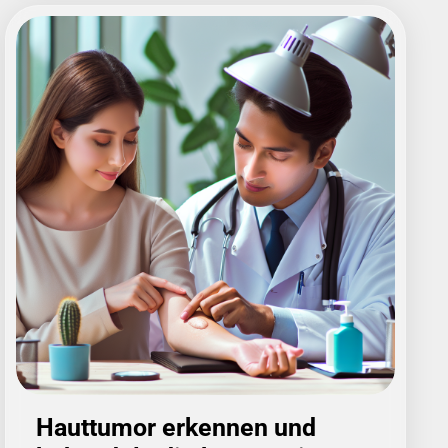
Hauttumor erkennen und