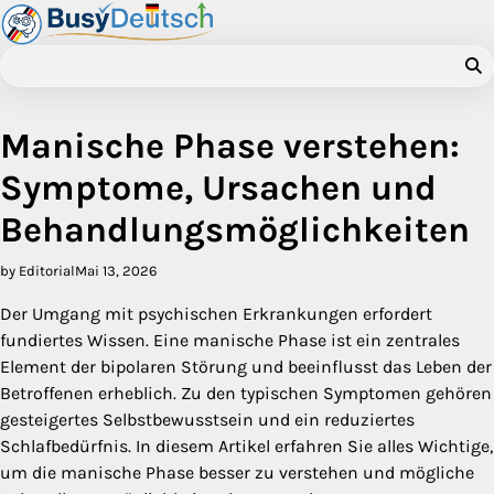
Skip
to
content
Manische Phase verstehen:
Symptome, Ursachen und
Behandlungsmöglichkeiten
by Editorial
Mai 13, 2026
Der Umgang mit psychischen Erkrankungen erfordert
fundiertes Wissen. Eine manische Phase ist ein zentrales
Element der bipolaren Störung und beeinflusst das Leben der
Betroffenen erheblich. Zu den typischen Symptomen gehören
gesteigertes Selbstbewusstsein und ein reduziertes
Schlafbedürfnis. In diesem Artikel erfahren Sie alles Wichtige,
um die manische Phase besser zu verstehen und mögliche