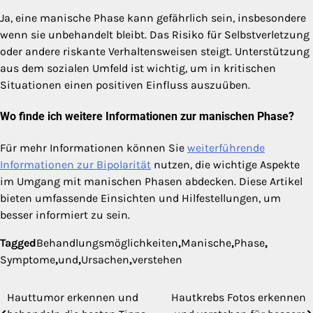
Ja, eine manische Phase kann gefährlich sein, insbesondere
wenn sie unbehandelt bleibt. Das Risiko für Selbstverletzung
oder andere riskante Verhaltensweisen steigt. Unterstützung
aus dem sozialen Umfeld ist wichtig, um in kritischen
Situationen einen positiven Einfluss auszuüben.
Wo finde ich weitere Informationen zur manischen Phase?
Für mehr Informationen können Sie
weiterführende
Informationen zur Bipolarität
nutzen, die wichtige Aspekte
im Umgang mit manischen Phasen abdecken. Diese Artikel
bieten umfassende Einsichten und Hilfestellungen, um
besser informiert zu sein.
Tagged
Behandlungsmöglichkeiten
,
Manische
,
Phase
,
Symptome
,
und
,
Ursachen
,
verstehen
Hauttumor erkennen und
Hautkrebs Fotos erkennen
Beitragsnavigation