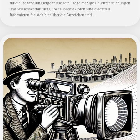
für die Behandlungsergebnisse sein. Regelmäßige Hautuntersuchungen
und Wissensvermittlung über Risikofaktoren sind essentiell.
Informieren Sie sich hier über die Anzeichen und…