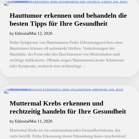
Hauttumor erkennen und behandeln die
besten Tipps für Ihre Gesundheit
by Editorial
Mai 12, 2026
Frühe Symptome von Hauttumoren Frühe Erkennungszeichen eines
Hauttumors können oft unbemerkt bleiben. Veränderungen der
Hautfarbe, der Form oder des Durchmessers von Muttermalen sind
wichtige Indikatoren. Oftmals zeigen Hauttumoren keine Schmerzen
oder Symptome, wodurch eine rechtzeitige…
Muttermal Krebs erkennen und
rechtzeitig handeln für Ihre Gesundheit
by Editorial
Mai 11, 2026
Muttermal Krebs ist ein ernstzunehmendes Gesundheitsthema, das
viele betrifft. Frühe Erkennung dieser Erkrankung kann entscheidend