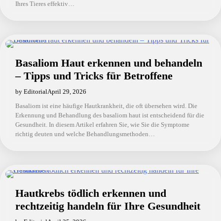
Ihres Tieres effektiv…
Basaliom Haut erkennen und behandeln
– Tipps und Tricks für Betroffene
by Editorial
April 29, 2026
Basaliom ist eine häufige Hautkrankheit, die oft übersehen wird. Die
Erkennung und Behandlung des basaliom haut ist entscheidend für die
Gesundheit. In diesem Artikel erfahren Sie, wie Sie die Symptome
richtig deuten und welche Behandlungsmethoden…
Hautkrebs tödlich erkennen und
rechtzeitig handeln für Ihre Gesundheit