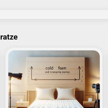
ratze