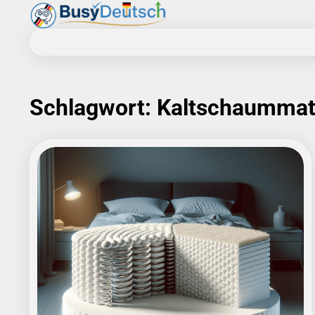
Skip
to
content
Schlagwort:
Kaltschaummat