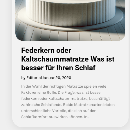
Federkern oder
Kaltschaummatratze Was ist
besser für Ihren Schlaf
by Editorial
Januar 26, 2026
In der Wahl der richtigen Matratze spielen viele
Faktoren eine Rolle. Die Frage, was ist besser
federkern oder kaltschaummatratze, beschäftigt
zahlreiche Schlafende. Beide Matratzenarten bieten
unterschiedliche Vorteile, die sich auf den
Schlafkomfort auswirken können. In…