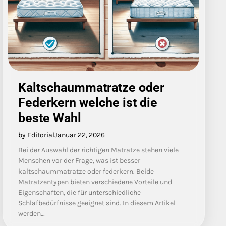
Kaltschaummatratze oder
Federkern welche ist die
beste Wahl
by Editorial
Januar 22, 2026
Bei der Auswahl der richtigen Matratze stehen viele
Menschen vor der Frage, was ist besser
kaltschaummatratze oder federkern. Beide
Matratzentypen bieten verschiedene Vorteile und
Eigenschaften, die für unterschiedliche
Schlafbedürfnisse geeignet sind. In diesem Artikel
werden…