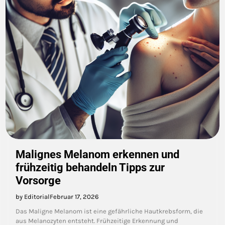
Malignes Melanom erkennen und
frühzeitig behandeln Tipps zur
Vorsorge
by Editorial
Februar 17, 2026
Das Maligne Melanom ist eine gefährliche Hautkrebsform, die
aus Melanozyten entsteht. Frühzeitige Erkennung und