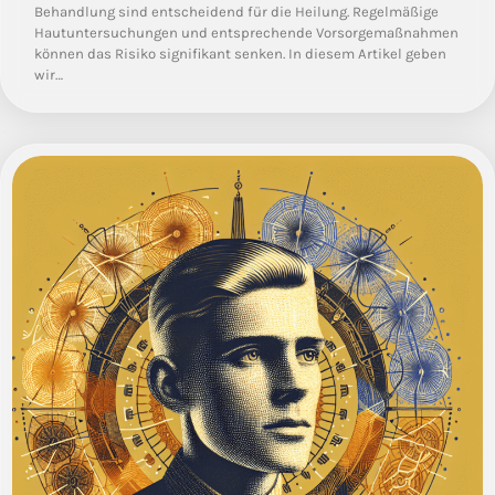
Behandlung sind entscheidend für die Heilung. Regelmäßige
Hautuntersuchungen und entsprechende Vorsorgemaßnahmen
können das Risiko signifikant senken. In diesem Artikel geben
wir…