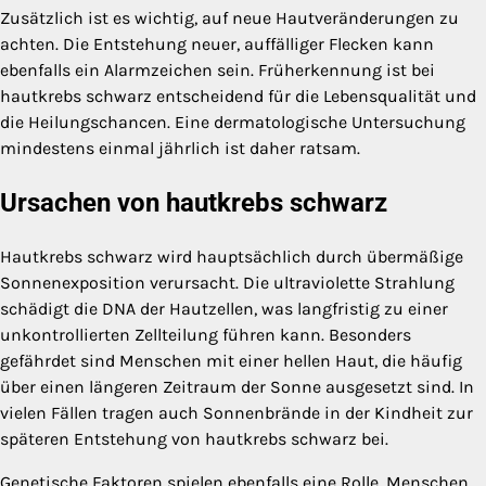
Zusätzlich ist es wichtig, auf neue Hautveränderungen zu
achten. Die Entstehung neuer, auffälliger Flecken kann
ebenfalls ein Alarmzeichen sein. Früherkennung ist bei
hautkrebs schwarz entscheidend für die Lebensqualität und
die Heilungschancen. Eine dermatologische Untersuchung
mindestens einmal jährlich ist daher ratsam.
Ursachen von hautkrebs schwarz
Hautkrebs schwarz wird hauptsächlich durch übermäßige
Sonnenexposition verursacht. Die ultraviolette Strahlung
schädigt die DNA der Hautzellen, was langfristig zu einer
unkontrollierten Zellteilung führen kann. Besonders
gefährdet sind Menschen mit einer hellen Haut, die häufig
über einen längeren Zeitraum der Sonne ausgesetzt sind. In
vielen Fällen tragen auch Sonnenbrände in der Kindheit zur
späteren Entstehung von hautkrebs schwarz bei.
Genetische Faktoren spielen ebenfalls eine Rolle. Menschen