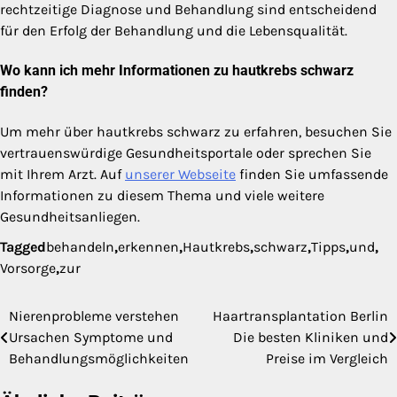
rechtzeitige Diagnose und Behandlung sind entscheidend
für den Erfolg der Behandlung und die Lebensqualität.
Wo kann ich mehr Informationen zu hautkrebs schwarz
finden?
Um mehr über hautkrebs schwarz zu erfahren, besuchen Sie
vertrauenswürdige Gesundheitsportale oder sprechen Sie
mit Ihrem Arzt. Auf
unserer Webseite
finden Sie umfassende
Informationen zu diesem Thema und viele weitere
Gesundheitsanliegen.
Tagged
behandeln
,
erkennen
,
Hautkrebs
,
schwarz
,
Tipps
,
und
,
Vorsorge
,
zur
Nierenprobleme verstehen
Haartransplantation Berlin
Beitragsnavigation
Ursachen Symptome und
Die besten Kliniken und
Behandlungsmöglichkeiten
Preise im Vergleich