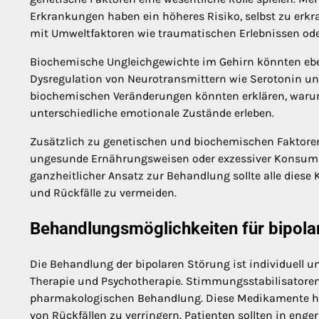
Erkrankungen haben ein höheres Risiko, selbst zu erk
mit Umweltfaktoren wie traumatischen Erlebnissen ode
Biochemische Ungleichgewichte im Gehirn könnten eben
Dysregulation von Neurotransmittern wie Serotonin und
biochemischen Veränderungen könnten erklären, warum
unterschiedliche emotionale Zustände erleben.
Zusätzlich zu genetischen und biochemischen Faktoren 
ungesunde Ernährungsweisen oder exzessiver Konsum 
ganzheitlicher Ansatz zur Behandlung sollte alle diese
und Rückfälle zu vermeiden.
Behandlungsmöglichkeiten für bipola
Die Behandlung der bipolaren Störung ist individuell 
Therapie und Psychotherapie. Stimmungsstabilisatoren
pharmakologischen Behandlung. Diese Medikamente he
von Rückfällen zu verringern. Patienten sollten in eng