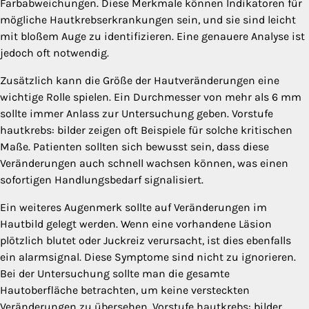
Farbabweichungen. Diese Merkmale können Indikatoren für
mögliche Hautkrebserkrankungen sein, und sie sind leicht
mit bloßem Auge zu identifizieren. Eine genauere Analyse ist
jedoch oft notwendig.
Zusätzlich kann die Größe der Hautveränderungen eine
wichtige Rolle spielen. Ein Durchmesser von mehr als 6 mm
sollte immer Anlass zur Untersuchung geben. Vorstufe
hautkrebs: bilder zeigen oft Beispiele für solche kritischen
Maße. Patienten sollten sich bewusst sein, dass diese
Veränderungen auch schnell wachsen können, was einen
sofortigen Handlungsbedarf signalisiert.
Ein weiteres Augenmerk sollte auf Veränderungen im
Hautbild gelegt werden. Wenn eine vorhandene Läsion
plötzlich blutet oder Juckreiz verursacht, ist dies ebenfalls
ein alarmsignal. Diese Symptome sind nicht zu ignorieren.
Bei der Untersuchung sollte man die gesamte
Hautoberfläche betrachten, um keine versteckten
Veränderungen zu übersehen. Vorstufe hautkrebs: bilder