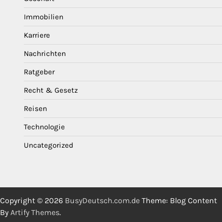
Immobilien
Karriere
Nachrichten
Ratgeber
Recht & Gesetz
Reisen
Technologie
Uncategorized
Copyright © 2026
BusyDeutsch.com.de
Theme: Blog Content
By
Artify Themes
.