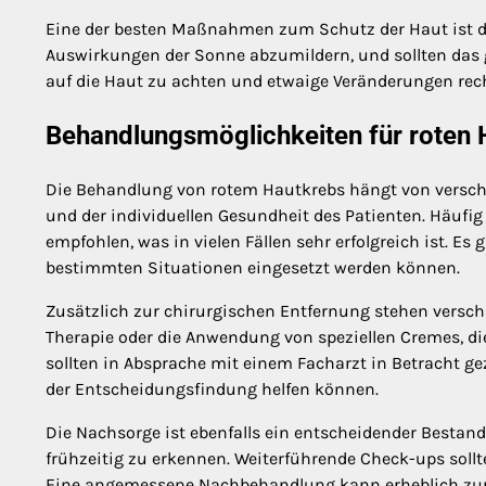
Eine der besten Maßnahmen zum Schutz der Haut ist de
Auswirkungen der Sonne abzumildern, und sollten das g
auf die Haut zu achten und etwaige Veränderungen rec
Behandlungsmöglichkeiten für roten 
Die Behandlung von rotem Hautkrebs hängt von verschi
und der individuellen Gesundheit des Patienten. Häufig
empfohlen, was in vielen Fällen sehr erfolgreich ist. 
bestimmten Situationen eingesetzt werden können.
Zusätzlich zur chirurgischen Entfernung stehen versc
Therapie oder die Anwendung von speziellen Cremes, d
sollten in Absprache mit einem Facharzt in Betracht gez
der Entscheidungsfindung helfen können.
Die Nachsorge ist ebenfalls ein entscheidender Bestan
frühzeitig zu erkennen. Weiterführende Check-ups soll
Eine angemessene Nachbehandlung kann erheblich zur H