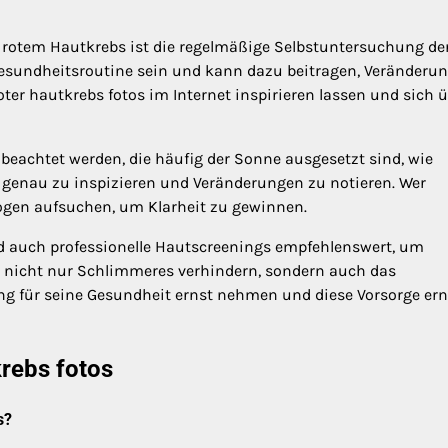
 rotem Hautkrebs ist die regelmäßige Selbstuntersuchung de
 Gesundheitsroutine sein und kann dazu beitragen, Veränderu
er hautkrebs fotos im Internet inspirieren lassen und sich 
beachtet werden, die häufig der Sonne ausgesetzt sind, wie
en genau zu inspizieren und Veränderungen zu notieren. Wer
ologen aufsuchen, um Klarheit zu gewinnen.
d auch professionelle Hautscreenings empfehlenswert, um
en nicht nur Schlimmeres verhindern, sondern auch das
ung für seine Gesundheit ernst nehmen und diese Vorsorge ern
krebs fotos
s?