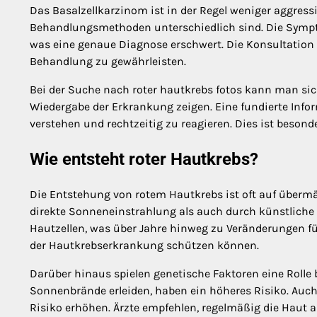
Das Basalzellkarzinom ist in der Regel weniger aggress
Behandlungsmethoden unterschiedlich sind. Die Sympt
was eine genaue Diagnose erschwert. Die Konsultation 
Behandlung zu gewährleisten.
Bei der Suche nach roter hautkrebs fotos kann man sich
Wiedergabe der Erkrankung zeigen. Eine fundierte Info
verstehen und rechtzeitig zu reagieren. Dies ist besond
Wie entsteht roter Hautkrebs?
Die Entstehung von rotem Hautkrebs ist oft auf überm
direkte Sonneneinstrahlung als auch durch künstliche 
Hautzellen, was über Jahre hinweg zu Veränderungen führ
der Hautkrebserkrankung schützen können.
Darüber hinaus spielen genetische Faktoren eine Rolle 
Sonnenbrände erleiden, haben ein höheres Risiko. Auc
Risiko erhöhen. Ärzte empfehlen, regelmäßig die Haut 