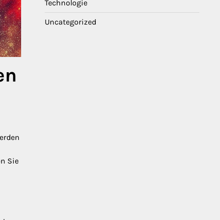
Technologie
Uncategorized
en
werden
en Sie