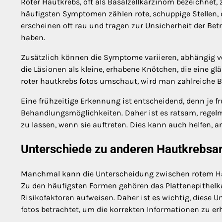
Roter Hautkrebs, oft als Basalzellkarzinom bezeichnet, 
häufigsten Symptomen zählen rote, schuppige Stellen, 
erscheinen oft rau und tragen zur Unsicherheit der Betr
haben.
Zusätzlich können die Symptome variieren, abhängig vo
die Läsionen als kleine, erhabene Knötchen, die eine 
roter hautkrebs fotos umschaut, wird man zahlreiche Be
Eine frühzeitige Erkennung ist entscheidend, denn je f
Behandlungsmöglichkeiten. Daher ist es ratsam, rege
zu lassen, wenn sie auftreten. Dies kann auch helfen,
Unterschiede zu anderen Hautkrebsa
Manchmal kann die Unterscheidung zwischen rotem Ha
Zu den häufigsten Formen gehören das Plattenepithel
Risikofaktoren aufweisen. Daher ist es wichtig, diese
fotos betrachtet, um die korrekten Informationen zu erh