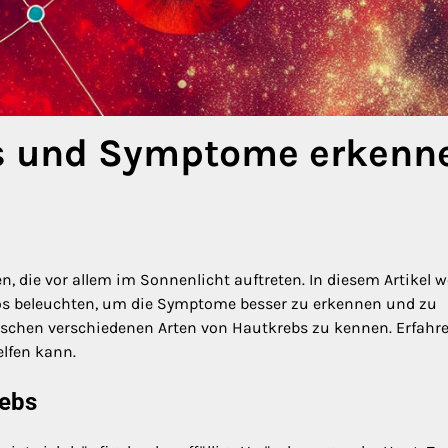
os und Symptome erkenn
n, die vor allem im Sonnenlicht auftreten. In diesem Artikel 
otos beleuchten, um die Symptome besser zu erkennen und zu
zwischen verschiedenen Arten von Hautkrebs zu kennen. Erfahr
lfen kann.
rebs