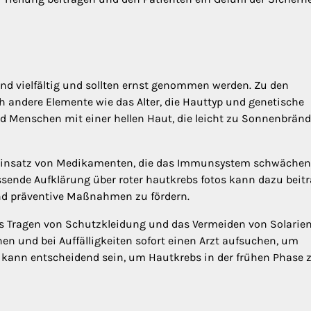
ind vielfältig und sollten ernst genommen werden. Zu den
h andere Elemente wie das Alter, die Hauttyp und genetische
nd Menschen mit einer hellen Haut, die leicht zu Sonnenbrän
Einsatz von Medikamenten, die das Immunsystem schwächen
sende Aufklärung über roter hautkrebs fotos kann dazu beitr
und präventive Maßnahmen zu fördern.
das Tragen von Schutzkleidung und das Vermeiden von Solarien
n und bei Auffälligkeiten sofort einen Arzt aufsuchen, um
 kann entscheidend sein, um Hautkrebs in der frühen Phase 