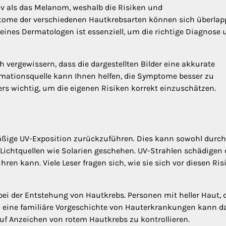
iv als das Melanom, weshalb die Risiken und
ome der verschiedenen Hautkrebsarten können sich überlap
eines Dermatologen ist essenziell, um die richtige Diagnose 
 vergewissern, dass die dargestellten Bilder eine akkurate
rmationsquelle kann Ihnen helfen, die Symptome besser zu
ers wichtig, um die eigenen Risiken korrekt einzuschätzen.
äßige UV-Exposition zurückzuführen. Dies kann sowohl durch
Lichtquellen wie Solarien geschehen. UV-Strahlen schädigen 
en kann. Viele Leser fragen sich, wie sie sich vor diesen Ris
bei der Entstehung von Hautkrebs. Personen mit heller Haut, d
h eine familiäre Vorgeschichte von Hauterkrankungen kann d
auf Anzeichen von rotem Hautkrebs zu kontrollieren.