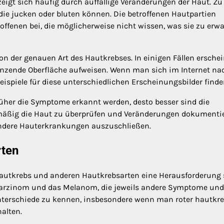
zeigt sich häufig durch auffällige Veränderungen der Haut. Zu
die jucken oder bluten können. Die betroffenen Hautpartien
offenen bei, die möglicherweise nicht wissen, was sie zu erw
n der genauen Art des Hautkrebses. In einigen Fällen ersche
glänzende Oberfläche aufweisen. Wenn man sich im Internet na
ispiele für diese unterschiedlichen Erscheinungsbilder finde
rüher die Symptome erkannt werden, desto besser sind die
lmäßig die Haut zu überprüfen und Veränderungen dokumenti
 andere Hauterkrankungen auszuschließen.
rten
utkrebs und anderen Hautkrebsarten eine Herausforderung 
karzinom und das Melanom, die jeweils andere Symptome und
 Unterschiede zu kennen, insbesondere wenn man roter hautkr
alten.