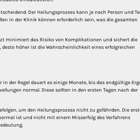
ntscheidend. Der Heilungsprozess kann je nach Person und T
en in der Klinik können erforderlich sein, was die gesamten
t minimiert das Risiko von Komplikationen und sichert die
 desto höher ist die Wahrscheinlichkeit eines erfolgreichen
r in der Regel dauert es einige Monate, bis das endgültige Er
ellungen normal. Diese sollten in den ersten Tagen nach der
befolgen, um den Heilungsprozess nicht zu gefährden. Die ers
normal ist und nicht mit einem Misserfolg des Verfahrens
 Bedeutung.