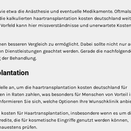
 wie etwa die Anästhesie und eventuelle Medikamente. Oftmals
die kalkulierten haartransplantation kosten deutschland weit
 Vorfeld kann hier missverständnisse und unerwartete Koste
en besseren Vergleich zu ermöglicht. Dabei sollte nicht nur a
nen Dienstleistungen geachtet werden. Gerade die nachfolgend
g der Behandlung.
lantation
elle an, um die haartransplantation kosten deutschland für
n in Raten zahlen, was besonders für Menschen von Vorteil is
ormieren Sie sich, welche Optionen Ihre Wunschklinik anbie
n kosten für Haartransplantation, insbesondere wenn es um d
redite, die für kosmetische Eingriffe genutzt werden können,
nauestens prüfen.