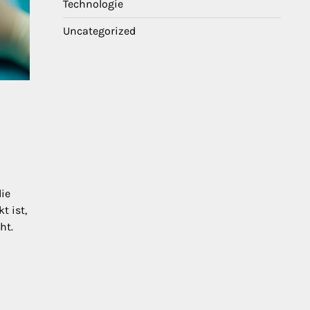
Technologie
Uncategorized
s
die
t ist,
ht.