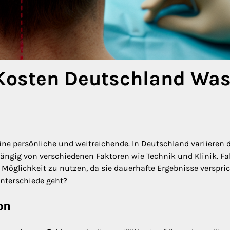
 Kosten Deutschland Wa
ine persönliche und weitreichende. In Deutschland variieren 
ngig von verschiedenen Faktoren wie Technik und Klinik. Fak
glichkeit zu nutzen, da sie dauerhafte Ergebnisse verspric
Unterschiede geht?
on