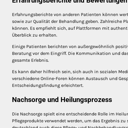
Erfahrungsberichte und Bewertungen
Erfahrungsberichte von anderen Patienten können wert
sowie zur Qualität der Behandlung geben. Zahlreiche Pl
können. Es empfiehlt sich, auf Plattformen mit auth
Überblick zu erhalten.
Einige Patienten berichten von außergewöhnlich posit
Beratung vor dem Eingriff. Die Kommunikation und das
gesamte Erlebnis.
Es kann daher hilfreich sein, sich auch in sozialen Me
verschiedene Online-Foren können Austausch und Gespr
Entscheidungsfindung erleichtert.
Nachsorge und Heilungsprozess
Die Nachsorge spielt eine entscheidende Rolle im Heil
Pflegeprodukte verwendet werden, um das Ergebnis zu si
deutschland auch diese Pflege- und Nachbehandlungspr