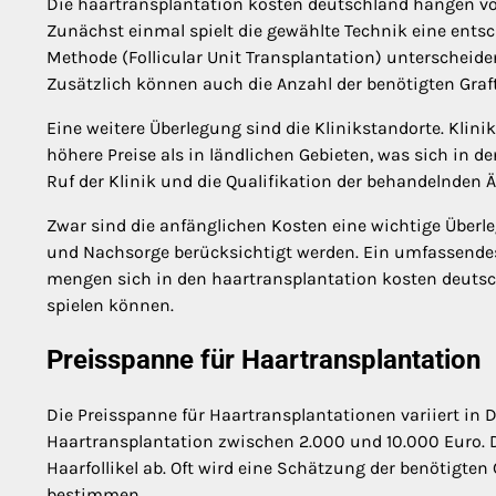
Die haartransplantation kosten deutschland hängen von 
Zunächst einmal spielt die gewählte Technik eine entsch
Methode (Follicular Unit Transplantation) unterscheide
Zusätzlich können auch die Anzahl der benötigten Grafts
Eine weitere Überlegung sind die Klinikstandorte. Klin
höhere Preise als in ländlichen Gebieten, was sich in 
Ruf der Klinik und die Qualifikation der behandelnden 
Zwar sind die anfänglichen Kosten eine wichtige Überl
und Nachsorge berücksichtigt werden. Ein umfassendes L
mengen sich in den haartransplantation kosten deutsc
spielen können.
Preisspanne für Haartransplantation
Die Preisspanne für Haartransplantationen variiert in D
Haartransplantation zwischen 2.000 und 10.000 Euro. D
Haarfollikel ab. Oft wird eine Schätzung der benötigt
bestimmen.