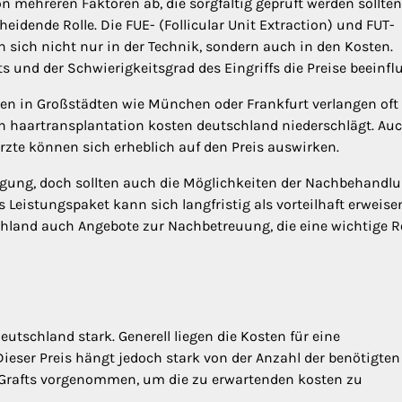
mehreren Faktoren ab, die sorgfältig geprüft werden sollten
eidende Rolle. Die FUE- (Follicular Unit Extraction) und FUT-
n sich nicht nur in der Technik, sondern auch in den Kosten.
 und der Schwierigkeitsgrad des Eingriffs die Preise beeinfl
iken in Großstädten wie München oder Frankfurt verlangen oft
den haartransplantation kosten deutschland niederschlägt. Auc
Ärzte können sich erheblich auf den Preis auswirken.
egung, doch sollten auch die Möglichkeiten der Nachbehandl
eistungspaket kann sich langfristig als vorteilhaft erweisen
hland auch Angebote zur Nachbetreuung, die eine wichtige Ro
eutschland stark. Generell liegen die Kosten für eine
ieser Preis hängt jedoch stark von der Anzahl der benötigten
en Grafts vorgenommen, um die zu erwartenden kosten zu