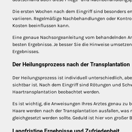
Die ersten Wochen nach dem Eingriff sind besonders e
variieren. Regelmäßige Nachbehandlungen oder Kontroll
Kosten beeinflussen kann.
Eine genaue Nachsorgeanleitung vom behandelnden Arz
besten Ergebnisse. Je besser Sie die Hinweise umsetzen,
Ergebnisses.
Der Heilungsprozess nach der Transplantation
Der Heilungsprozess ist individuell unterschiedlich, abe
sichtbar ist. Nach dem Eingriff sind Rötungen und Schw
Haartransplantation beobachtet werden.
Es ist wichtig, die Anweisungen Ihres Arztes genau zu 
Haare werden nach der Transplantation ausfallen, was 
gleichgesetzt werden sollte. Geduld ist hier von großer
Langfristige Ergebnisse und Zufriedenheit