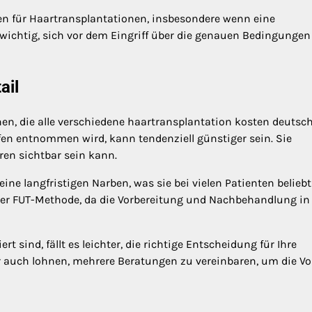
n für Haartransplantationen, insbesondere wenn eine
es wichtig, sich vor dem Eingriff über die genauen Bedingunge
ail
nen, die alle verschiedene haartransplantation kosten deutsc
ifen entnommen wird, kann tendenziell günstiger sein. Sie
ren sichtbar sein kann.
ine langfristigen Narben, was sie bei vielen Patienten beliebt
der FUT-Methode, da die Vorbereitung und Nachbehandlung in
 sind, fällt es leichter, die richtige Entscheidung für Ihre
er auch lohnen, mehrere Beratungen zu vereinbaren, um die Vo