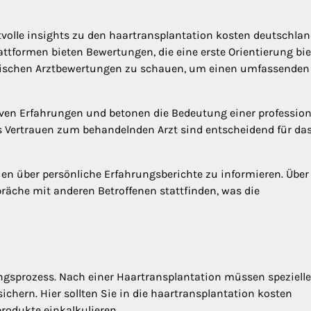
volle insights zu den haartransplantation kosten deutschla
attformen bieten Bewertungen, die eine erste Orientierung bi
entischen Arztbewertungen zu schauen, um einen umfassenden
iven Erfahrungen und betonen die Bedeutung einer profession
 Vertrauen zum behandelnden Arzt sind entscheidend für da
dien über persönliche Erfahrungsberichte zu informieren. Über
äche mit anderen Betroffenen stattfinden, was die
ungsprozess. Nach einer Haartransplantation müssen spezielle
chern. Hier sollten Sie in die haartransplantation kosten
odukte einkalkulieren.