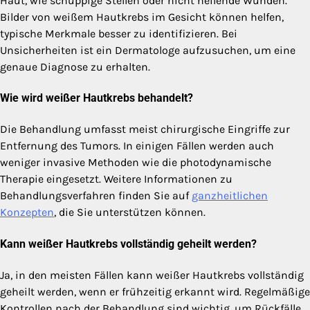
Haut, wie schuppige Stellen oder nicht heilende Wunden.
Bilder von weißem Hautkrebs im Gesicht können helfen,
typische Merkmale besser zu identifizieren. Bei
Unsicherheiten ist ein Dermatologe aufzusuchen, um eine
genaue Diagnose zu erhalten.
Wie wird weißer Hautkrebs behandelt?
Die Behandlung umfasst meist chirurgische Eingriffe zur
Entfernung des Tumors. In einigen Fällen werden auch
weniger invasive Methoden wie die photodynamische
Therapie eingesetzt. Weitere Informationen zu
Behandlungsverfahren finden Sie auf
ganzheitlichen
Konzepten
, die Sie unterstützen können.
Kann weißer Hautkrebs vollständig geheilt werden?
Ja, in den meisten Fällen kann weißer Hautkrebs vollständig
geheilt werden, wenn er frühzeitig erkannt wird. Regelmäßige
Kontrollen nach der Behandlung sind wichtig, um Rückfälle