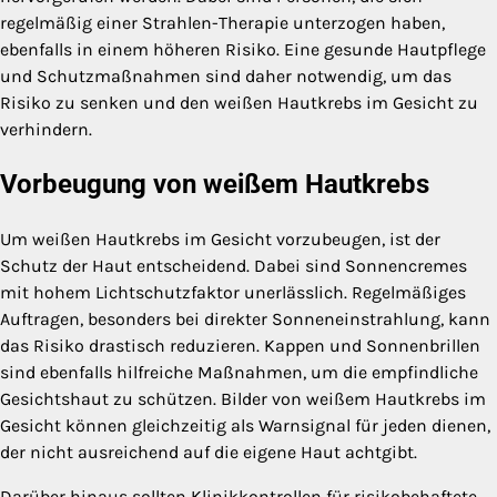
regelmäßig einer Strahlen-Therapie unterzogen haben,
ebenfalls in einem höheren Risiko. Eine gesunde Hautpflege
und Schutzmaßnahmen sind daher notwendig, um das
Risiko zu senken und den weißen Hautkrebs im Gesicht zu
verhindern.
Vorbeugung von weißem Hautkrebs
Um weißen Hautkrebs im Gesicht vorzubeugen, ist der
Schutz der Haut entscheidend. Dabei sind Sonnencremes
mit hohem Lichtschutzfaktor unerlässlich. Regelmäßiges
Auftragen, besonders bei direkter Sonneneinstrahlung, kann
das Risiko drastisch reduzieren. Kappen und Sonnenbrillen
sind ebenfalls hilfreiche Maßnahmen, um die empfindliche
Gesichtshaut zu schützen. Bilder von weißem Hautkrebs im
Gesicht können gleichzeitig als Warnsignal für jeden dienen,
der nicht ausreichend auf die eigene Haut achtgibt.
Darüber hinaus sollten Klinikkontrollen für risikobehaftete