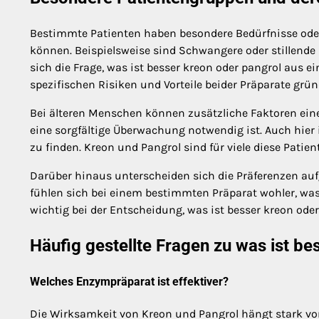
Bestimmte Patienten haben besondere Bedürfnisse oder
können. Beispielsweise sind Schwangere oder stillende M
sich die Frage, was ist besser kreon oder pangrol aus ei
spezifischen Risiken und Vorteile beider Präparate grü
Bei älteren Menschen können zusätzliche Faktoren ein
eine sorgfältige Überwachung notwendig ist. Auch hier 
zu finden. Kreon und Pangrol sind für viele diese Pati
Darüber hinaus unterscheiden sich die Präferenzen aufg
fühlen sich bei einem bestimmten Präparat wohler, was
wichtig bei der Entscheidung, was ist besser kreon ode
Häufig gestellte Fragen zu was ist be
Welches Enzympräparat ist effektiver?
Die Wirksamkeit von Kreon und Pangrol hängt stark vo