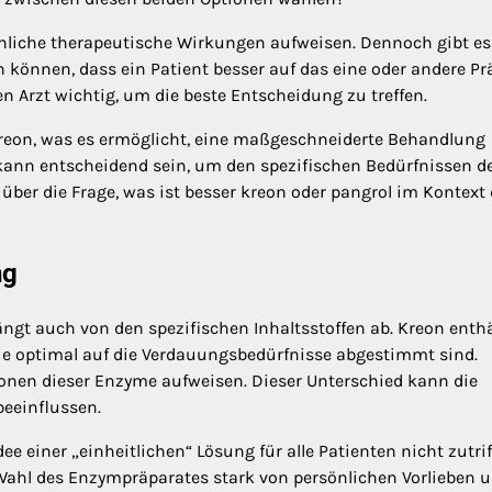
hnliche therapeutische Wirkungen aufweisen. Dennoch gibt es
können, dass ein Patient besser auf das eine oder andere Pr
en Arzt wichtig, um die beste Entscheidung zu treffen.
 Kreon, was es ermöglicht, eine maßgeschneiderte Behandlung
 kann entscheidend sein, um den spezifischen Bedürfnissen d
über die Frage, was ist besser kreon oder pangrol im Kontext
ng
hängt auch von den spezifischen Inhaltsstoffen ab. Kreon enthä
ie optimal auf die Verdauungsbedürfnisse abgestimmt sind.
onen dieser Enzyme aufweisen. Dieser Unterschied kann die
eeinflussen.
ee einer „einheitlichen“ Lösung für alle Patienten nicht zutriff
 Wahl des Enzympräparates stark von persönlichen Vorlieben 