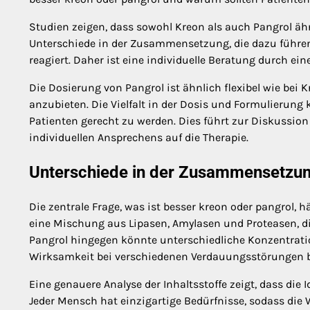
Studien zeigen, dass sowohl Kreon als auch Pangrol ä
Unterschiede in der Zusammensetzung, die dazu führen 
reagiert. Daher ist eine individuelle Beratung durch ein
Die Dosierung von Pangrol ist ähnlich flexibel wie bei
anzubieten. Die Vielfalt in der Dosis und Formulierung
Patienten gerecht zu werden. Dies führt zur Diskussion 
individuellen Ansprechens auf die Therapie.
Unterschiede in der Zusammensetzu
Die zentrale Frage, was ist besser kreon oder pangrol, 
eine Mischung aus Lipasen, Amylasen und Proteasen, d
Pangrol hingegen könnte unterschiedliche Konzentrati
Wirksamkeit bei verschiedenen Verdauungsstörungen b
Eine genauere Analyse der Inhaltsstoffe zeigt, dass die Id
Jeder Mensch hat einzigartige Bedürfnisse, sodass die