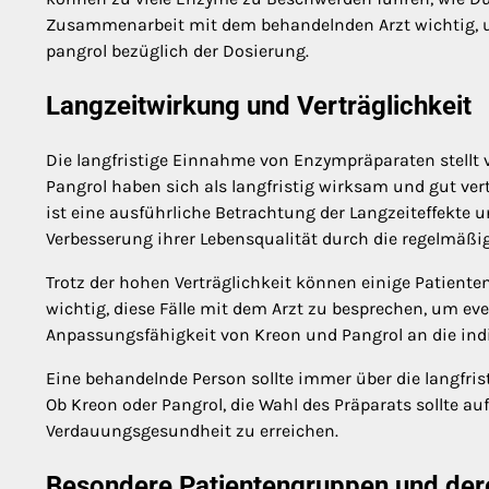
Zusammenarbeit mit dem behandelnden Arzt wichtig, um
pangrol bezüglich der Dosierung.
Langzeitwirkung und Verträglichkeit
Die langfristige Einnahme von Enzympräparaten stellt 
Pangrol haben sich als langfristig wirksam und gut vertr
ist eine ausführliche Betrachtung der Langzeiteffekte un
Verbesserung ihrer Lebensqualität durch die regelmäß
Trotz der hohen Verträglichkeit können einige Patiente
wichtig, diese Fälle mit dem Arzt zu besprechen, um ev
Anpassungsfähigkeit von Kreon und Pangrol an die indiv
Eine behandelnde Person sollte immer über die langfri
Ob Kreon oder Pangrol, die Wahl des Präparats sollte a
Verdauungsgesundheit zu erreichen.
Besondere Patientengruppen und der