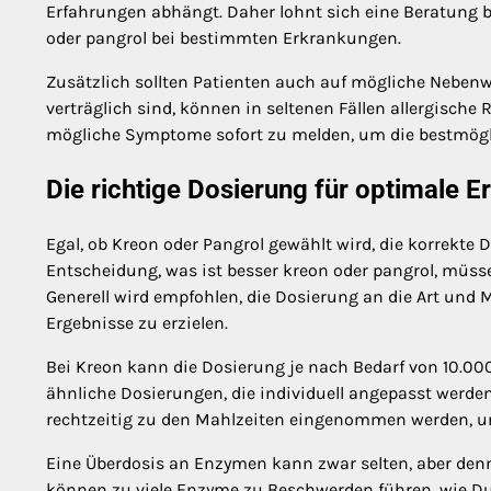
Erfahrungen abhängt. Daher lohnt sich eine Beratung be
oder pangrol bei bestimmten Erkrankungen.
Zusätzlich sollten Patienten auch auf mögliche Neben
verträglich sind, können in seltenen Fällen allergische
mögliche Symptome sofort zu melden, um die bestmögli
Die richtige Dosierung für optimale E
Egal, ob Kreon oder Pangrol gewählt wird, die korrekte 
Entscheidung, was ist besser kreon oder pangrol, müss
Generell wird empfohlen, die Dosierung an die Art u
Ergebnisse zu erzielen.
Bei Kreon kann die Dosierung je nach Bedarf von 10.000
ähnliche Dosierungen, die individuell angepasst werden
rechtzeitig zu den Mahlzeiten eingenommen werden, u
Eine Überdosis an Enzymen kann zwar selten, aber den
können zu viele Enzyme zu Beschwerden führen, wie Du