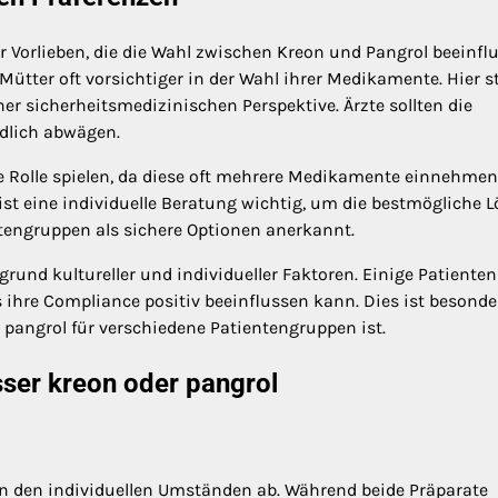
 Vorlieben, die die Wahl zwischen Kreon und Pangrol beeinfl
ütter oft vorsichtiger in der Wahl ihrer Medikamente. Hier st
ner sicherheitsmedizinischen Perspektive. Ärzte sollten die
ndlich abwägen.
e Rolle spielen, da diese oft mehrere Medikamente einnehme
ist eine individuelle Beratung wichtig, um die bestmögliche 
entengruppen als sichere Optionen anerkannt.
rund kultureller und individueller Faktoren. Einige Patienten
 ihre Compliance positiv beeinflussen kann. Dies ist besonde
r pangrol für verschiedene Patientengruppen ist.
sser kreon oder pangrol
n den individuellen Umständen ab. Während beide Präparate