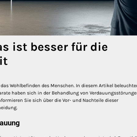
s ist besser für die
it
r das Wohlbefinden des Menschen. In diesem Artikel beleuchte
räparate haben sich in der Behandlung von Verdauungsstörung
nformieren Sie sich über die Vor- und Nachteile dieser
heidung.
dauung