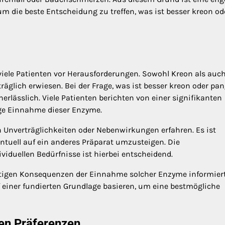
 die beste Entscheidung zu treffen, was ist besser kreon od
viele Patienten vor Herausforderungen. Sowohl Kreon als auc
äglich erwiesen. Bei der Frage, was ist besser kreon oder pan
erlässlich. Viele Patienten berichten von einer signifikanten
ige Einnahme dieser Enzyme.
n Unverträglichkeiten oder Nebenwirkungen erfahren. Es ist
entuell auf ein anderes Präparat umzusteigen. Die
iduellen Bedürfnisse ist hierbei entscheidend.
stigen Konsequenzen der Einnahme solcher Enzyme informiert
uf einer fundierten Grundlage basieren, um eine bestmögliche
en Präferenzen