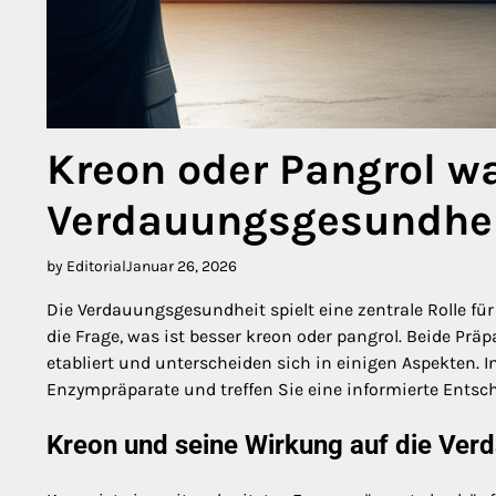
Kreon oder Pangrol wa
Verdauungsgesundhe
by Editorial
Januar 26, 2026
Die Verdauungsgesundheit spielt eine zentrale Rolle fü
die Frage, was ist besser kreon oder pangrol. Beide P
etabliert und unterscheiden sich in einigen Aspekten. I
Enzympräparate und treffen Sie eine informierte Entsc
Kreon und seine Wirkung auf die Ver