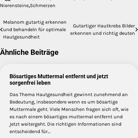
Nierensteine
,
Schmerzen
Melanom gutartig erkennen
Beitragsnavigation
Gutartiger Hautkrebs Bilder
und behandeln für optimale
erkennen und richtig deuten
Hautgesundheit
Ähnliche Beiträge
Bösartiges Muttermal entfernt und jetzt
sorgenfrei leben
Das Thema Hautgesundheit gewinnt zunehmend an
Bedeutung, insbesondere wenn es um bösartige
Muttermale geht. Viele Menschen fragen sich oft, wie
es nach einem bösartiges muttermal entfernt und
jetzt weitergeht. Die richtigen Informationen sind
entscheidend für…