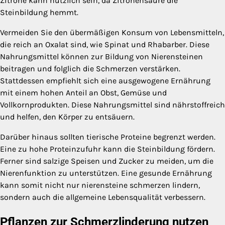
Zitrone kann nützlich sein, da Zitronensäure die
Steinbildung hemmt.
Vermeiden Sie den übermäßigen Konsum von Lebensmitteln,
die reich an Oxalat sind, wie Spinat und Rhabarber. Diese
Nahrungsmittel können zur Bildung von Nierensteinen
beitragen und folglich die Schmerzen verstärken.
Stattdessen empfiehlt sich eine ausgewogene Ernährung
mit einem hohen Anteil an Obst, Gemüse und
Vollkornprodukten. Diese Nahrungsmittel sind nährstoffreich
und helfen, den Körper zu entsäuern.
Darüber hinaus sollten tierische Proteine begrenzt werden.
Eine zu hohe Proteinzufuhr kann die Steinbildung fördern.
Ferner sind salzige Speisen und Zucker zu meiden, um die
Nierenfunktion zu unterstützen. Eine gesunde Ernährung
kann somit nicht nur nierensteine schmerzen lindern,
sondern auch die allgemeine Lebensqualität verbessern.
Pflanzen zur Schmerzlinderung nutzen