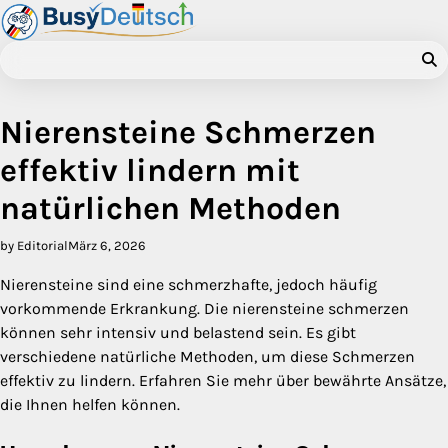
Skip
to
content
Nierensteine Schmerzen
effektiv lindern mit
natürlichen Methoden
by Editorial
März 6, 2026
Nierensteine sind eine schmerzhafte, jedoch häufig
vorkommende Erkrankung. Die nierensteine schmerzen
können sehr intensiv und belastend sein. Es gibt
verschiedene natürliche Methoden, um diese Schmerzen
effektiv zu lindern. Erfahren Sie mehr über bewährte Ansätze,
die Ihnen helfen können.